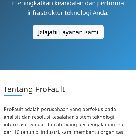
meningkatkan keandalan dan performa
infrastruktur teknologi Anda.
Jelajahi Layanan Kami
Tentang ProFault
ProFault adalah perusahaan yang berfokus pada
analisis dan resolusi kesalahan sistem teknologi
informasi. Dengan tim ahli yang berpengalaman lebih
dari 10 tahun di industri, kami membantu organisasi