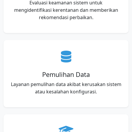
Evaluasi keamanan sistem untuk
mengidentifikasi kerentanan dan memberikan
rekomendasi perbaikan.
Pemulihan Data
Layanan pemulihan data akibat kerusakan sistem
atau kesalahan konfigurasi.