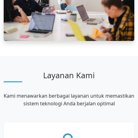
Layanan Kami
Kami menawarkan berbagai layanan untuk memastikan
sistem teknologi Anda berjalan optimal