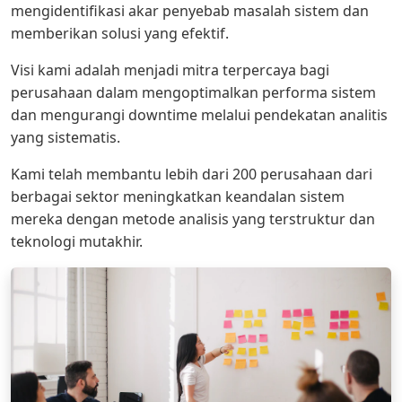
mengidentifikasi akar penyebab masalah sistem dan
memberikan solusi yang efektif.
Visi kami adalah menjadi mitra terpercaya bagi
perusahaan dalam mengoptimalkan performa sistem
dan mengurangi downtime melalui pendekatan analitis
yang sistematis.
Kami telah membantu lebih dari 200 perusahaan dari
berbagai sektor meningkatkan keandalan sistem
mereka dengan metode analisis yang terstruktur dan
teknologi mutakhir.