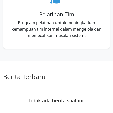
Pelatihan Tim
Program pelatihan untuk meningkatkan
kemampuan tim internal dalam mengelola dan
memecahkan masalah sistem.
Berita Terbaru
Tidak ada berita saat ini.