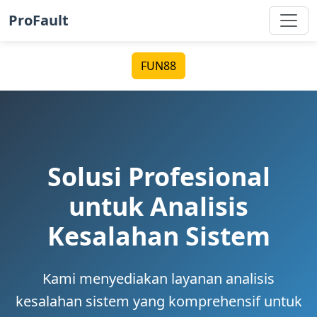
ProFault
FUN88
Solusi Profesional
untuk Analisis
Kesalahan Sistem
Kami menyediakan layanan analisis
kesalahan sistem yang komprehensif untuk